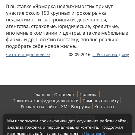
В выставке «Ярмарка недвижимости» примут
участие около 150 крупных игроков рынка
недвижимости: застройщики, девелоперы,
агентства, страховые, юридические, кредитные,
ипотечные компании и центры, а также мебельные
фирмы и др. Посетив выставку, вполне реально
подобрать себе новое жилье...
читать подробнее >>
08.09.2016,
г.
Ростов-на-Дону
Главная
О проекте
Правила
Политика конфиденциальности
Помощь по сайту
Реклама на сайте
XML-Выгрузка
Контакты
Мы используем cookie-файлы для улучшения работы сайта,
анализа трафика и персонализации контента. Продолжая
использовать сайт, вы соглашаетесь с
Политикой