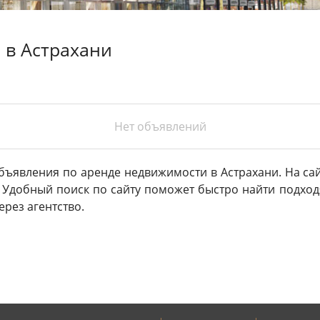
 в Астрахани
Нет объявлений
бъявления по аренде недвижимости в Астрахани. На с
 Удобный поиск по сайту поможет быстро найти подхо
ерез агентство.