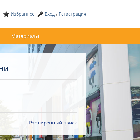
е
Избранное
Вход
/
Регистрация
Материалы
ани
Расширенный поиск