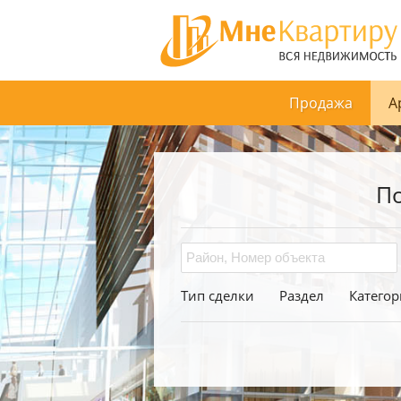
Продажа
А
П
Тип сделки
Раздел
Категор