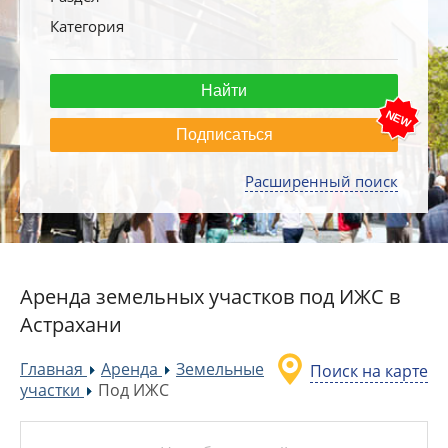
Категория
Подписаться
Расширенный поиск
Аренда земельных участков под ИЖС в
Астрахани
Главная
Аренда
Земельные
Поиск на карте
»
»
участки
Под ИЖС
»