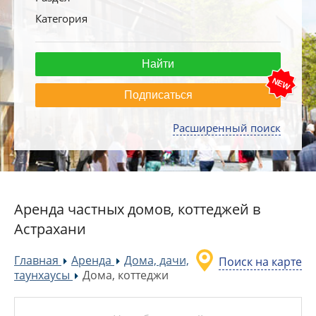
Категория
Подписаться
Расширенный поиск
Аренда частных домов, коттеджей в
Астрахани
Главная
Аренда
Дома, дачи,
Поиск на карте
»
»
таунхаусы
Дома, коттеджи
»