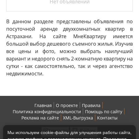
Нет объявлений
В данном разделе представлены объявления по
посуточной аренде двухкомнатных квартир в
Астрахани. На сайте МнеКвартиру имеется
большой выбор дешевого съемного жилья. Изучив
все цены и фото, можно выбрать наилучший
вариант и недорого снять 2-комнатную квартиру на
сутки - как самостоятельно, так и через агентство
недвижимости.
Главная
О проекте
Правила
Политика конфиденциальности
Помощь по сайту
Реклама на сайте
XML-Выгрузка
Контакты
Мы используем cookie-файлы для улучшения работы сайта,